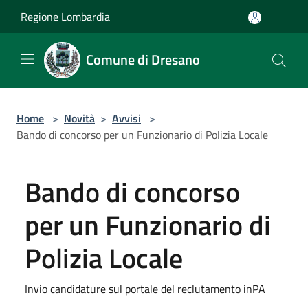
Salta al contenuto principale
Regione Lombardia
Comune di Dresano
Home
>
Novità
>
Avvisi
>
Bando di concorso per un Funzionario di Polizia Locale
Bando di concorso
per un Funzionario di
Polizia Locale
Invio candidature sul portale del reclutamento inPA