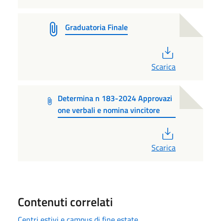
Graduatoria Finale
PDF
Scarica
Determina n 183-2024 Approvazi
one verbali e nomina vincitore
PDF
Scarica
Contenuti correlati
Centri estivi e campus di fine estate