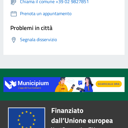
Chiama il comune +39 02 9827851
Prenota un appuntamento
Problemi in città
Segnala disservizio