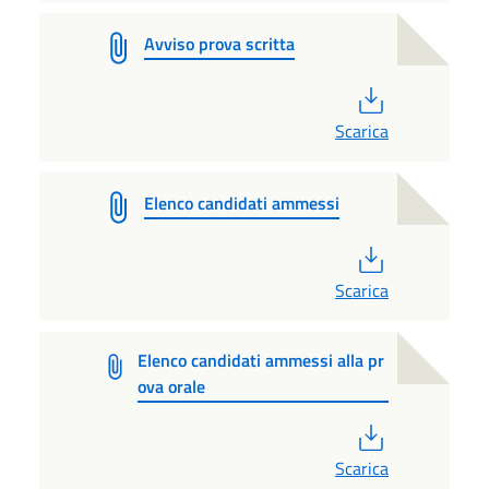
Avviso prova scritta
PDF
Scarica
Elenco candidati ammessi
PDF
Scarica
Elenco candidati ammessi alla pr
ova orale
PDF
Scarica