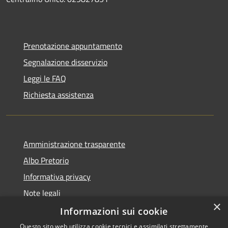
Prenotazione appuntamento
Segnalazione disservizio
Leggi le FAQ
Richiesta assistenza
Amministrazione trasparente
Albo Pretorio
Informativa privacy
Note legali
×
Dichiarazione di accessibilità
Informazioni sui cookie
Questo sito web utilizza cookie tecnici e assimilati strettamente