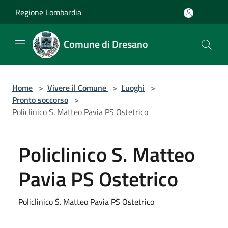
Salta al contenuto principale
Regione Lombardia
Comune di Dresano
Home
>
Vivere il Comune
>
Luoghi
>
Pronto soccorso
>
Policlinico S. Matteo Pavia PS Ostetrico
Policlinico S. Matteo
Pavia PS Ostetrico
Policlinico S. Matteo Pavia PS Ostetrico