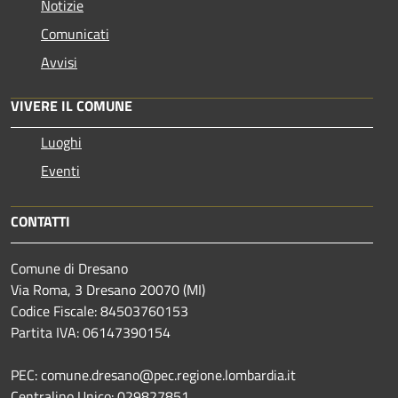
Notizie
Comunicati
Avvisi
VIVERE IL COMUNE
Luoghi
Eventi
CONTATTI
Comune di Dresano
Via Roma, 3 Dresano 20070 (MI)
Codice Fiscale: 84503760153
Partita IVA: 06147390154
PEC: comune.dresano@pec.regione.lombardia.it
Centralino Unico: 029827851