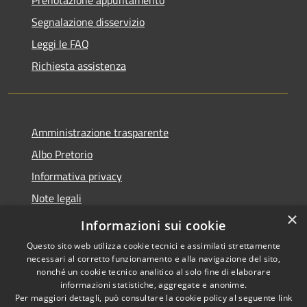
Prenotazione appuntamento
Segnalazione disservizio
Leggi le FAQ
Richiesta assistenza
Amministrazione trasparente
Albo Pretorio
Informativa privacy
Note legali
×
Dichiarazione di accessibilità
Informazioni sui cookie
Questo sito web utilizza cookie tecnici e assimilati strettamente
necessari al corretto funzionamento e alla navigazione del sito,
nonché un cookie tecnico analitico al solo fine di elaborare
informazioni statistiche, aggregate e anonime.
RSS
Copyright © 2026 • Comune di
Per maggiori dettagli, può consultare la cookie policy al seguente
link
Accessibilità
Dresano • Powered by