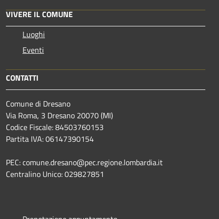
VIVERE IL COMUNE
Luoghi
Eventi
CONTATTI
Comune di Dresano
Via Roma, 3 Dresano 20070 (MI)
Codice Fiscale: 84503760153
Partita IVA: 06147390154
PEC: comune.dresano@pec.regione.lombardia.it
Centralino Unico: 029827851