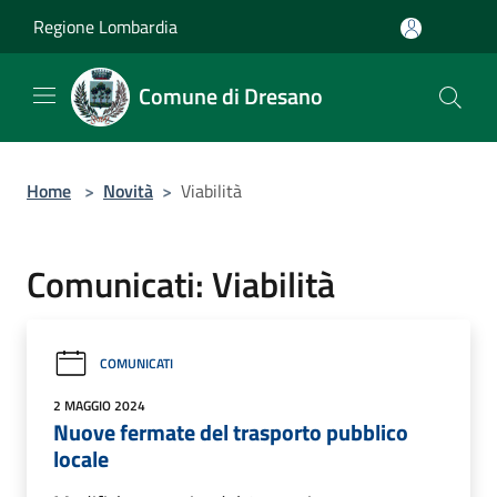
Salta al contenuto principale
Regione Lombardia
Comune di Dresano
Home
>
Novità
>
Viabilità
Comunicati: Viabilità
COMUNICATI
2 MAGGIO 2024
Nuove fermate del trasporto pubblico
locale